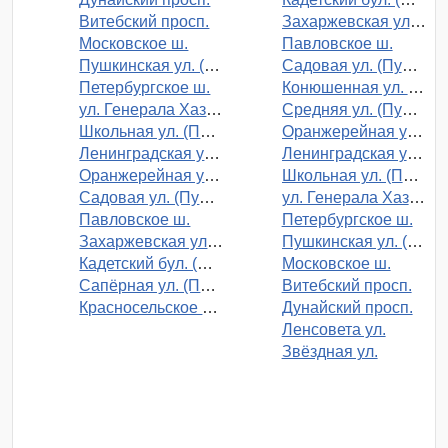
Витебский просп.
Захаржевская ул. (Пушкин)
Московское ш.
Павловское ш.
Пушкинская ул. (Шушары)
Садовая ул. (Пушкин)
Петербургское ш.
Конюшенная ул. (Пушкин)
ул. Генерала Хазова (Пушкин)
Средняя ул. (Пушкин)
Школьная ул. (Пушкин)
Оранжерейная ул. (Пушкин)
Ленинградская ул. (Пушкин)
Ленинградская ул. (Пушкин)
Оранжерейная ул. (Пушкин)
Школьная ул. (Пушкин)
Садовая ул. (Пушкин)
ул. Генерала Хазова (Пушкин)
Павловское ш.
Петербургское ш.
Захаржевская ул. (Пушкин)
Пушкинская ул. (Шушары)
Кадетский бул. (Пушкин)
Московское ш.
Сапёрная ул. (Пушкин)
Витебский просп.
Красносельское ш. (Пушкин)
Дунайский просп.
Ленсовета ул.
Звёздная ул.