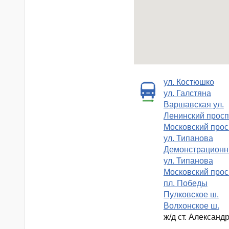
ул. Костюшко
ул. Галстяна
Варшавская ул.
Ленинский просп
Московский прос
ул. Типанова
Демонстрационн
ул. Типанова
Московский прос
пл. Победы
Пулковское ш.
Волхонское ш.
ж/д ст. Александ