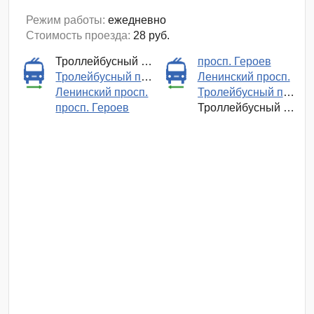
Режим работы:
ежедневно
Стоимость проезда:
28 руб.
Троллейбусный парк №1
просп. Героев
Тролейбусный проезд
Ленинский просп.
Ленинский просп.
Тролейбусный проезд
просп. Героев
Троллейбусный парк №1