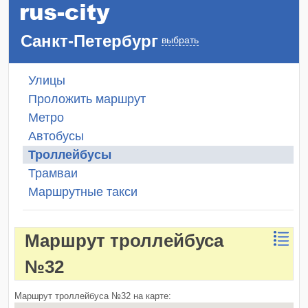
Санкт-Петербург
выбрать
Улицы
Проложить маршрут
Метро
Автобусы
Троллейбусы
Трамваи
Маршрутные такси
Маршрут троллейбуса
№32
Маршрут троллейбуса №32 на карте: