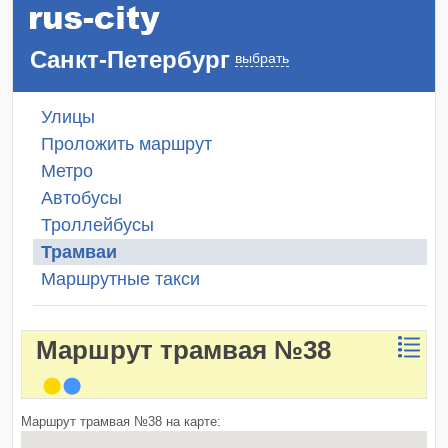
Санкт-Петербург
выбрать
Улицы
Проложить маршрут
Метро
Автобусы
Троллейбусы
Трамваи
Маршрутные такси
Маршрут трамвая №38
Маршрут трамвая №38 на карте: