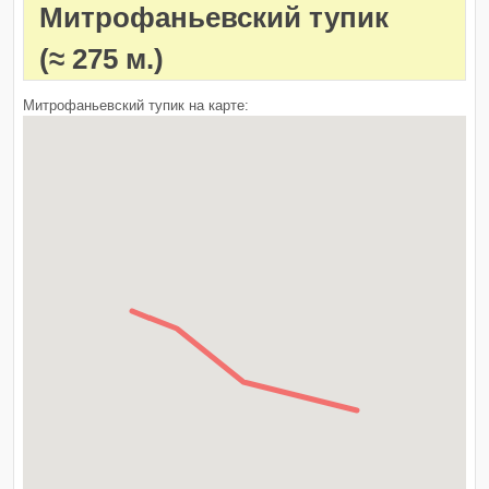
Митрофаньевский тупик
(≈ 275 м.)
Митрофаньевский тупик на карте: