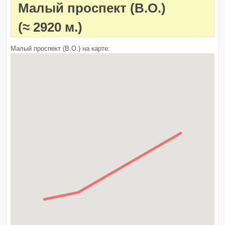
Малый проспект (В.О.)
(≈ 2920 м.)
Малый проспект (В.О.) на карте: