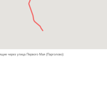
щие через улица Первого Мая (Парголово):