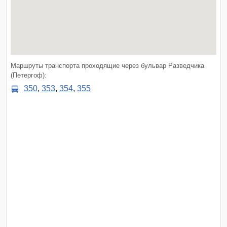
Маршруты транспорта проходящие через бульвар Разведчика
(Петергоф):
350
,
353
,
354
,
355