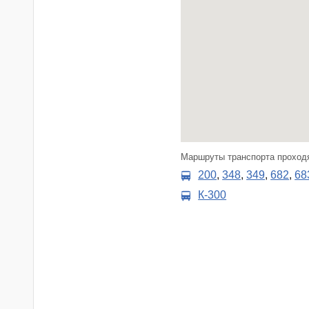
Маршруты транспорта проходя
200
,
348
,
349
,
682
,
68
К-300