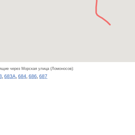
щие через Морская улица (Ломоносов):
3
,
683А
,
684
,
686
,
687