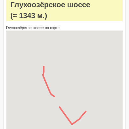
Глухоозёрское шоссе
(≈ 1343 м.)
Глухоозёрское шоссе на карте: