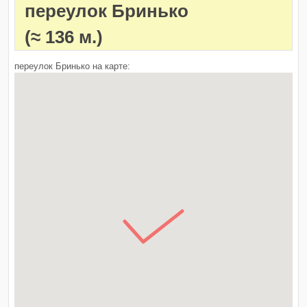
переулок Бринько
(≈ 136 м.)
переулок Бринько на карте: