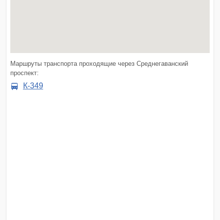
Маршруты транспорта проходящие через Среднегаванский
проспект:
К-349