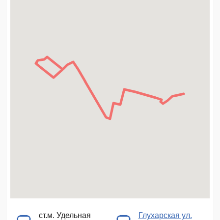
ст.м. Удельная
Глухарская ул.