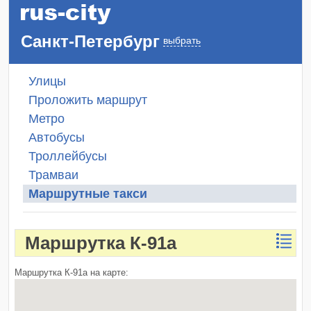
Санкт-Петербург
выбрать
Улицы
Проложить маршрут
Метро
Автобусы
Троллейбусы
Трамваи
Маршрутные такси
Маршрутка К-91а
Маршрутка К-91а на карте: