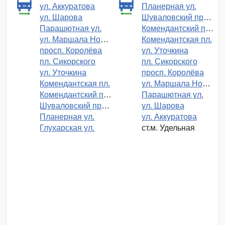
ул. Аккуратова
Планерная ул.
ул. Шарова
Шуваловский просп.
Парашютная ул.
Комендантский просп.
ул. Маршала Новикова
Комендантская пл.
просп. Королёва
ул. Уточкина
пл. Сикорского
пл. Сикорского
ул. Уточкина
просп. Королёва
Комендантская пл.
ул. Маршала Новикова
Комендантский просп.
Парашютная ул.
Шуваловский просп.
ул. Шарова
Планерная ул.
ул. Аккуратова
Глухарская ул.
ст.м. Удельная