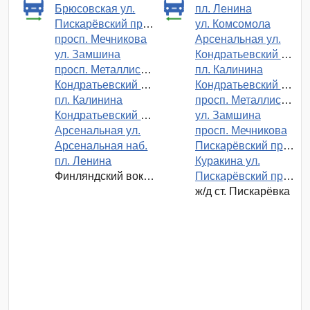
Брюсовская ул.
пл. Ленина
Пискарёвский просп.
ул. Комсомола
просп. Мечникова
Арсенальная ул.
ул. Замшина
Кондратьевский просп.
просп. Металлистов
пл. Калинина
Кондратьевский просп.
Кондратьевский просп.
пл. Калинина
просп. Металлистов
Кондратьевский просп.
ул. Замшина
Арсенальная ул.
просп. Мечникова
Арсенальная наб.
Пискарёвский просп.
пл. Ленина
Куракина ул.
Финляндский вокзал
Пискарёвский просп.
ж/д ст. Пискарёвка