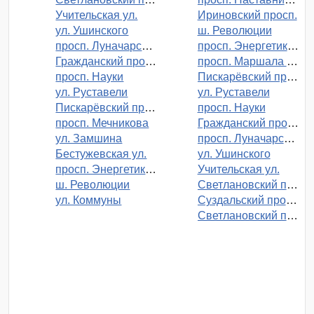
Учительская ул.
Ириновский просп.
ул. Ушинского
ш. Революции
просп. Луначарского
просп. Энергетиков
Гражданский просп.
просп. Маршала Блюхера
просп. Науки
Пискарёвский просп.
ул. Руставели
ул. Руставели
Пискарёвский просп.
просп. Науки
просп. Мечникова
Гражданский просп.
ул. Замшина
просп. Луначарского
Бестужевская ул.
ул. Ушинского
просп. Энергетиков
Учительская ул.
ш. Революции
Светлановский просп.
ул. Коммуны
Суздальский просп.
Светлановский просп.