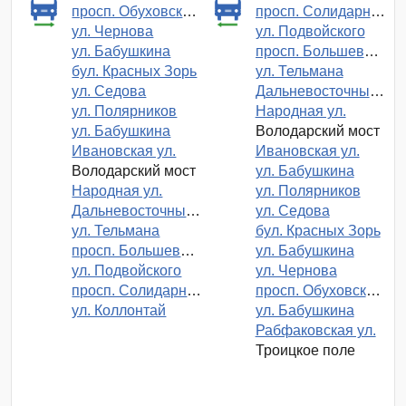
просп. Обуховской Обороны
просп. Солидарности
ул. Чернова
ул. Подвойского
ул. Бабушкина
просп. Большевиков
бул. Красных Зорь
ул. Тельмана
ул. Седова
Дальневосточный просп.
ул. Полярников
Народная ул.
ул. Бабушкина
Володарский мост
Ивановская ул.
Ивановская ул.
Володарский мост
ул. Бабушкина
Народная ул.
ул. Полярников
Дальневосточный просп.
ул. Седова
ул. Тельмана
бул. Красных Зорь
просп. Большевиков
ул. Бабушкина
ул. Подвойского
ул. Чернова
просп. Солидарности
просп. Обуховской Обороны
ул. Коллонтай
ул. Бабушкина
Рабфаковская ул.
Троицкое поле